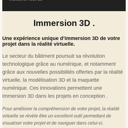
Immersion 3D .
Une expérience unique d’immersion 3D de votre
projet dans la réalité virtuelle.
Le secteur du bâtiment poursuit sa révolution
technologique grâce au numérique, et notamment
grâce aux nouvelles possibilités offertes par la réalité
virtuelle, la modélisation 3D et la maquette
numérique. Ces innovations permettent une
immersion 3D dans les projets en conception .
Pour améliorer la compréhension de votre projet, la réalité
virtuelle se révèle être un excellent outil permettant de
visualiser votre projet et de naviguer dans celui-ci.